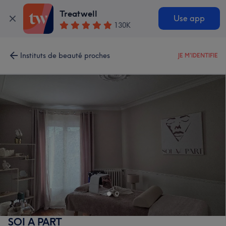
Treatwell
Use app
130K
Instituts de beauté proches
JE M'IDENTIFIE
SOI A PART