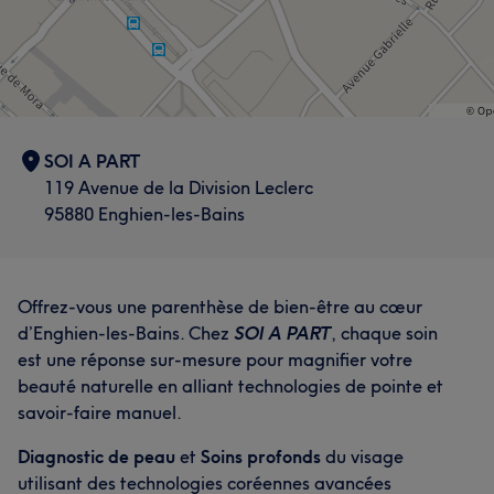
SOI A PART
119 Avenue de la Division Leclerc
95880 Enghien-les-Bains
Offrez-vous une parenthèse de bien-être au cœur
d’Enghien-les-Bains. Chez
SOI A PART
, chaque soin
est une réponse sur-mesure pour magnifier votre
beauté naturelle en alliant technologies de pointe et
savoir-faire manuel.
Diagnostic de peau
et
Soins profonds
du visage
utilisant des technologies coréennes avancées