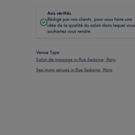
Avis vérifiés
Rédigé par nos clients, pour vous faire une
idée de la qualité du salon dans lequel vou
souhaitez vous rendre.
Venue Type
Salon de massage in Rue Sedaine, Paris
See more venues in Rue Sedaine, Paris