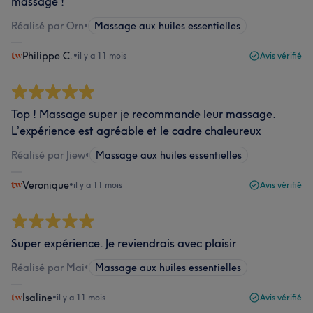
massage !
Réalisé par Orn
•
Massage aux huiles essentielles
Philippe C.
•
il y a 11 mois
Avis vérifié
Top ! Massage super je recommande leur massage.
L’expérience est agréable et le cadre chaleureux
Réalisé par Jiew
•
Massage aux huiles essentielles
Veronique
•
il y a 11 mois
Avis vérifié
Super expérience. Je reviendrais avec plaisir
Réalisé par Mai
•
Massage aux huiles essentielles
Isaline
•
il y a 11 mois
Avis vérifié