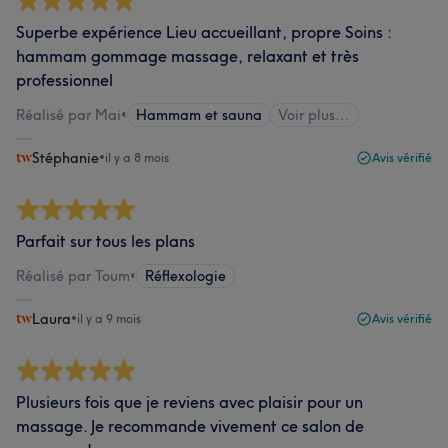
Superbe expérience Lieu accueillant, propre Soins :
hammam gommage massage, relaxant et très
professionnel
Réalisé par Mai
•
Hammam et sauna
Voir plus...
Stéphanie
•
il y a 8 mois
Avis vérifié
Parfait sur tous les plans
Réalisé par Toum
•
Réflexologie
Laura
•
il y a 9 mois
Avis vérifié
Plusieurs fois que je reviens avec plaisir pour un
massage. Je recommande vivement ce salon de