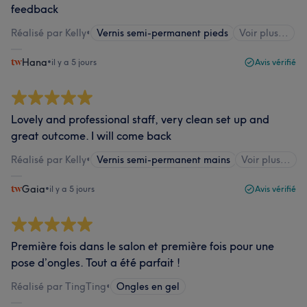
feedback
Réalisé par Kelly
•
Vernis semi-permanent pieds
Voir plus...
Hana
•
il y a 5 jours
Avis vérifié
Lovely and professional staff, very clean set up and
great outcome. I will come back
Réalisé par Kelly
•
Vernis semi-permanent mains
Voir plus...
Gaia
•
il y a 5 jours
Avis vérifié
Première fois dans le salon et première fois pour une
pose d’ongles. Tout a été parfait !
Réalisé par TingTing
•
Ongles en gel