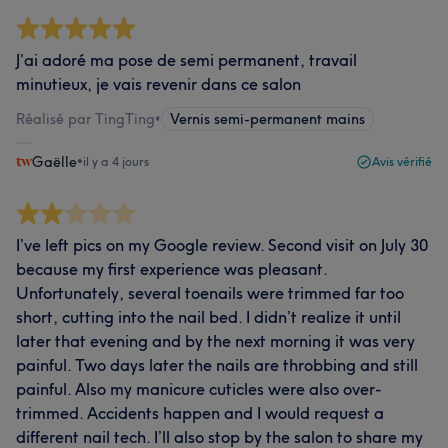
J’ai adoré ma pose de semi permanent, travail
minutieux, je vais revenir dans ce salon
Réalisé par TingTing
•
Vernis semi-permanent mains
Gaëlle
•
il y a 4 jours
Avis vérifié
I’ve left pics on my Google review. Second visit on July 30
because my first experience was pleasant.
Unfortunately, several toenails were trimmed far too
short, cutting into the nail bed. I didn’t realize it until
later that evening and by the next morning it was very
painful. Two days later the nails are throbbing and still
painful. Also my manicure cuticles were also over-
trimmed. Accidents happen and I would request a
different nail tech. I’ll also stop by the salon to share my