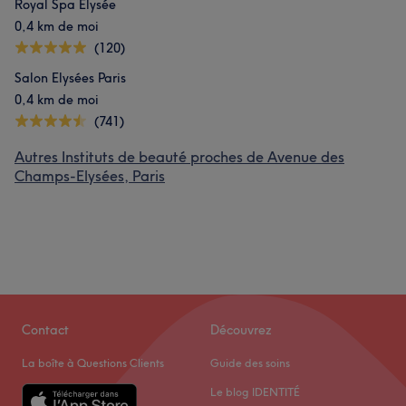
Royal Spa Elysée
0,4 km de moi
(120)
Salon Elysées Paris
0,4 km de moi
(741)
Autres Instituts de beauté proches de Avenue des
Champs-Elysées, Paris
Contact
Découvrez
La boîte à Questions Clients
Guide des soins
Le blog IDENTITÉ