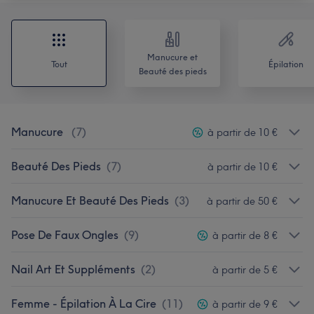
Manucure et
Tout
Épilation
Beauté des pieds
Manucure
(
7
)
à partir de 10 €
Beauté Des Pieds
(
7
)
à partir de 10 €
Manucure Et Beauté Des Pieds
(
3
)
à partir de 50 €
Pose De Faux Ongles
(
9
)
à partir de 8 €
Nail Art Et Suppléments
(
2
)
à partir de 5 €
Femme - Épilation À La Cire
(
11
)
à partir de 9 €