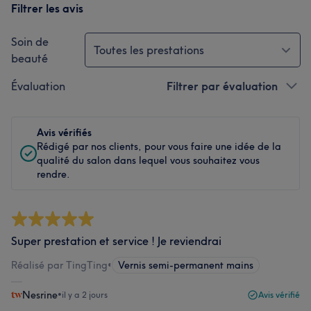
Filtrer les avis
Soin de
Toutes les prestations
beauté
Évaluation
Filtrer par évaluation
Avis vérifiés
Rédigé par nos clients, pour vous faire une idée de la
qualité du salon dans lequel vous souhaitez vous
rendre.
Super prestation et service ! Je reviendrai
Réalisé par TingTing
•
Vernis semi-permanent mains
Nesrine
•
il y a 2 jours
Avis vérifié