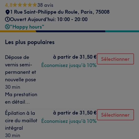
4,8
38 avis
1 Rue Saint-Philippe du Roule
,
Paris
,
75008
Ouvert Aujourd'hui: 10:00 - 20:00
"Happy hours"
Les plus populaires
à partir de
31,50 €
Dépose de
Sélectionner
vernis semi-
Économisez jusqu'à 10%
permanent et
nouvelle pose
30 min
Ma prestation
en détail...
à partir de
31,50 €
Épilation à la
Sélectionner
cire du maillot
Économisez jusqu'à 10%
intégral
30 min