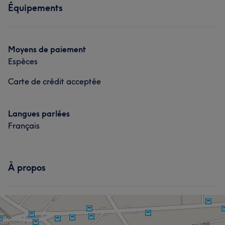
Manucure et Beauté des pieds
Équipements
Visage
Massage
Épilation
Manucure et Beauté des pieds
Moyens de paiement
Espèces
Carte de crédit acceptée
Langues parlées
Français
À propos