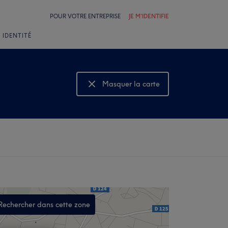
POUR VOTRE ENTREPRISE
JE M'IDENTIFIE
 IDENTITÉ
Masquer la carte
Montrer la carte
Rechercher dans cette zone
,