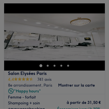
Salon Elysées Paris
4,4
741 avis
8e arrondissement, Paris
Montrer sur la carte
"Happy hours"
Femme - forfait
à partir de
31,50 €
Shampoing + soin
+massage+brushing