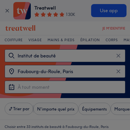
Treatwell
Use app
130K
JE M'IDENTIFIE
COIFFURE
VISAGE
MAINS & PIEDS
ÉPILATION
CORPS
MA
Trier par
N'importe quel prix
Équipements
Marque
Choisir entre 33
instituts de beauté à Faubourg-du-Roule, Paris