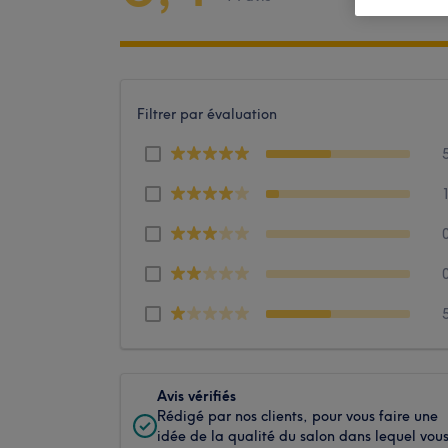
Filtrer par évaluation
Avis vérifiés
Rédigé par nos clients, pour vous faire une
idée de la qualité du salon dans lequel vou