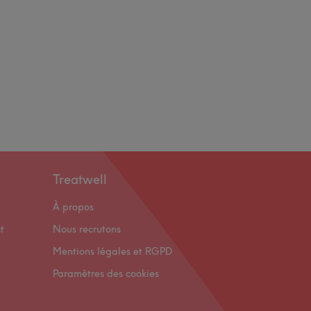
Treatwell
À propos
t
Nous recrutons
Mentions légales et RGPD
Paramètres des cookies