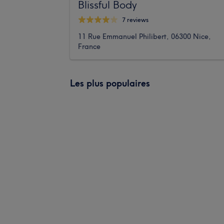
Blissful Body
7 reviews
11 Rue Emmanuel Philibert, 06300 Nice,
France
Les plus populaires