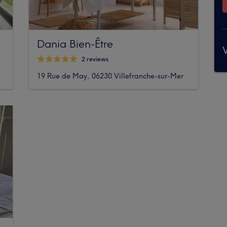
Dania Bien-Être
V
2 reviews
19 Rue de May, 06230 Villefranche-sur-Mer