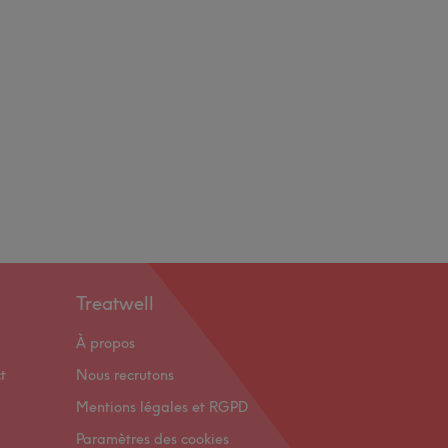
Treatwell
À propos
t
Nous recrutons
Mentions légales et RGPD
Paramètres des cookies