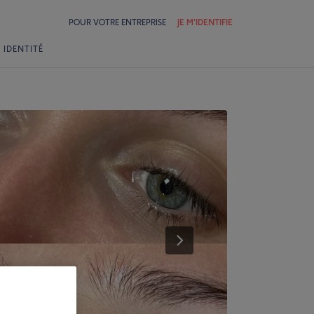
POUR VOTRE ENTREPRISE
JE M'IDENTIFIE
 IDENTITÉ