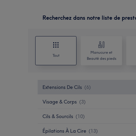
Recherchez dans notre liste de prest
Manucure et
Tout
Beauté des pieds
Extensions De Cils
(
6
)
Visage & Corps
(
3
)
Cils & Sourcils
(
10
)
Épilations À La Cire
(
13
)