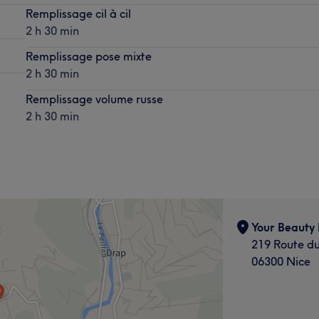
Remplissage cil à cil
2 h 30 min
Remplissage pose mixte
2 h 30 min
Remplissage volume russe
2 h 30 min
Your Beauty
219 Route d
06300 Nice