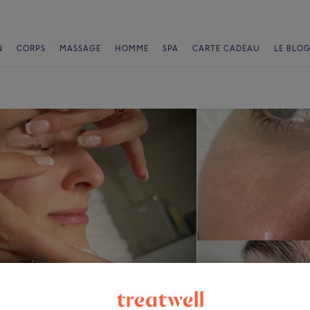
N
CORPS
MASSAGE
HOMME
SPA
CARTE CADEAU
LE BLOG