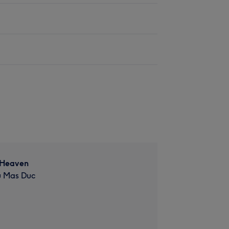
 Heaven
u Mas Duc