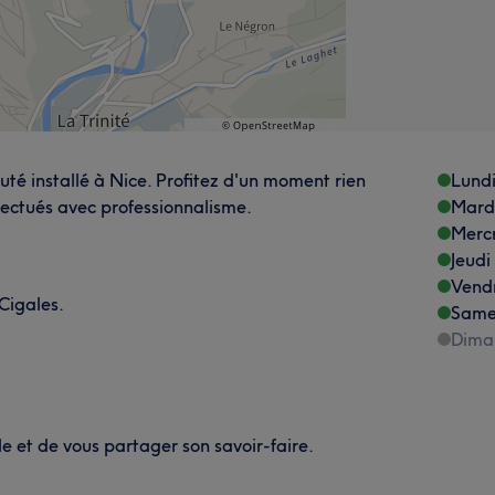
uté installé à Nice. Profitez d'un moment rien
Lund
fectués avec professionnalisme.
Mard
Merc
Jeudi
Vend
Cigales.
Same
Dima
lle et de vous partager son savoir-faire.