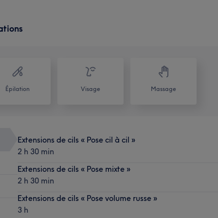
ations
Épilation
Visage
Massage
Extensions de cils « Pose cil à cil »
2 h 30 min
Extensions de cils « Pose mixte »
2 h 30 min
Extensions de cils « Pose volume russe »
3 h