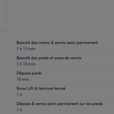
Beauté des mains & vernis semi-permanent
1 h 15 min
Beauté des pieds et pose de vernis
1 h 15 min
Dépose pieds
15 min
Brow Lift & teinture henné
1 h
Dépose & vernis semi-permanent sur les pieds
1 h