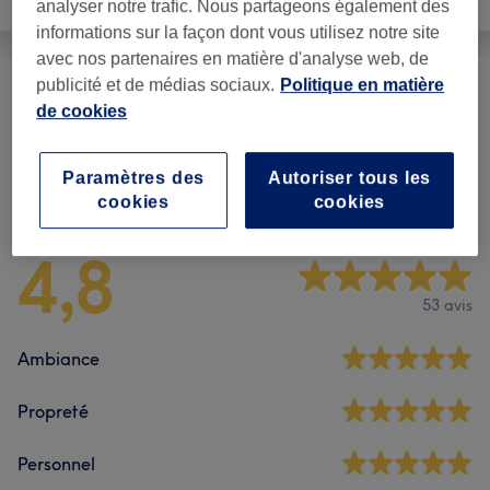
analyser notre trafic. Nous partageons également des
Beauté des pieds
informations sur la façon dont vous utilisez notre site
avec nos partenaires en matière d'analyse web, de
publicité et de médias sociaux.
Politique en matière
Massages
(
2
)
à partir de 88 €
de cookies
Paramètres des
Autoriser tous les
Avis sur l'établissement
cookies
cookies
4,8
53 avis
Ambiance
Propreté
Personnel