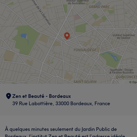
Zen et Beauté - Bordeaux
39 Rue Labottière, 33000 Bordeaux, France
À quelques minutes seulement du Jardin Public de
Bordeaux, l’institut Zen et Beauté est l’adresse idéale