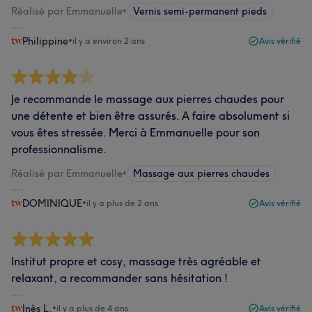
Réalisé par Emmanuelle
•
Vernis semi-permanent pieds
Philippine
•
il y a environ 2 ans
Avis vérifié
Je recommande le massage aux pierres chaudes pour
une détente et bien être assurés. A faire absolument si
vous êtes stressée. Merci à Emmanuelle pour son
professionnalisme.
Réalisé par Emmanuelle
•
Massage aux pierres chaudes
DOMINIQUE
•
il y a plus de 2 ans
Avis vérifié
Institut propre et cosy, massage très agréable et
relaxant, a recommander sans hésitation !
Inès L.
•
il y a plus de 4 ans
Avis vérifié