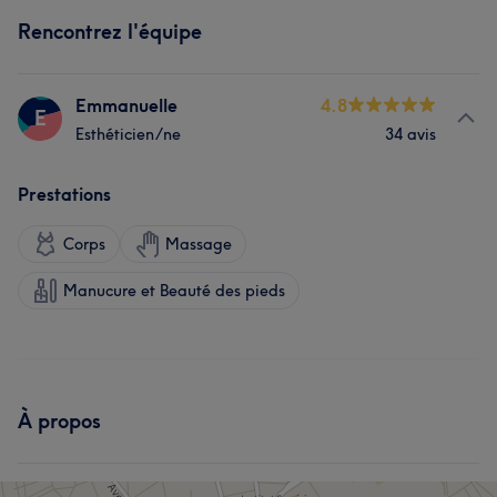
Rencontrez l'équipe
Emmanuelle
4.8
E
Esthéticien/ne
34 avis
Prestations
Corps
Massage
Manucure et Beauté des pieds
À propos