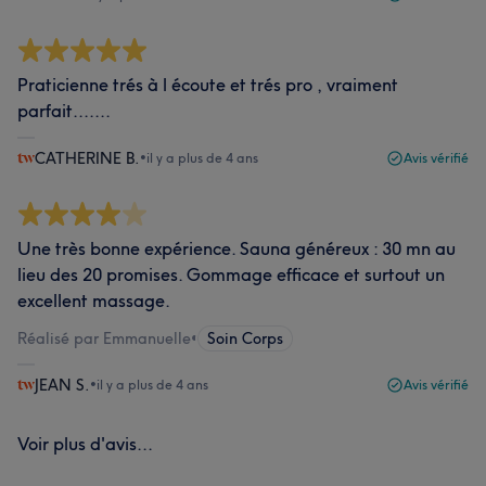
Praticienne trés à l écoute et trés pro , vraiment
parfait.......
CATHERINE B.
•
il y a plus de 4 ans
Avis vérifié
Une très bonne expérience. Sauna généreux : 30 mn au
lieu des 20 promises. Gommage efficace et surtout un
excellent massage.
Réalisé par Emmanuelle
•
Soin Corps
JEAN S.
•
il y a plus de 4 ans
Avis vérifié
Voir plus d'avis...