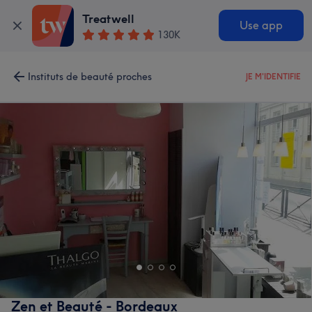
Treatwell
Use app
130K
Instituts de beauté proches
JE M'IDENTIFIE
Zen et Beauté - Bordeaux