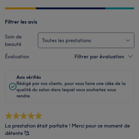
Filtrer les avis
Soin de
Toutes les prestations
beauté
Évaluation
Filtrer par évaluation
Avis vérifiés
Rédigé par nos clients, pour vous faire une idée de la
qualité du salon dans lequel vous souhaitez vous
rendre.
La prestation était parfaite ! Merci pour ce moment de
détente 🥰