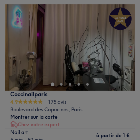
Coccinailparis
4,9
175 avis
Boulevard des Capucines, Paris
Montrer sur la carte
Chez votre expert
Nail art
à partir de
1 €
5 min - 50 min