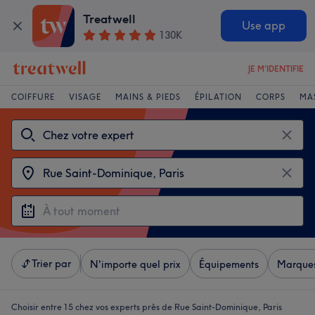
Treatwell
Use app
130K
JE M'IDENTIFIE
COIFFURE
VISAGE
MAINS & PIEDS
ÉPILATION
CORPS
MA
Trier par
N'importe quel prix
Équipements
Marque
Choisir entre 15
chez vos experts près de Rue Saint-Dominique, Paris