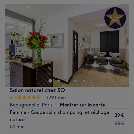
Salon naturel chez SO
4,5
1791 avis
Beaugrenelle, Paris
Montrer sur la carte
Femme - Coupe soin, shampoing, et séchage
39 €
naturel
88 €
50 min