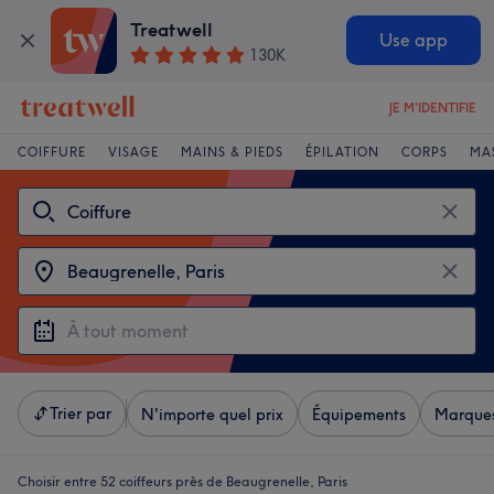
Treatwell
Use app
130K
JE M'IDENTIFIE
COIFFURE
VISAGE
MAINS & PIEDS
ÉPILATION
CORPS
MA
Trier par
N'importe quel prix
Équipements
Marque
Choisir entre 52
coiffeurs près de Beaugrenelle, Paris