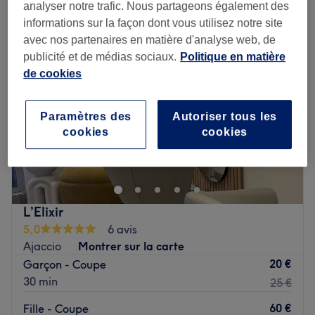
analyser notre trafic. Nous partageons également des
informations sur la façon dont vous utilisez notre site
avec nos partenaires en matière d'analyse web, de
publicité et de médias sociaux.
Politique en matière
de cookies
Paramètres des
Autoriser tous les
cookies
cookies
L’Elixir
5,0
6 avis
Ajaccio
Montrer sur la carte
20 €
Garçon - Coupe
30 min
25 €
60 €
Fille - Coupe