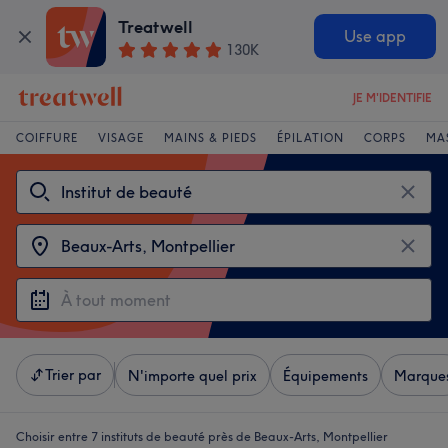
Treatwell
Use app
130K
JE M'IDENTIFIE
COIFFURE
VISAGE
MAINS & PIEDS
ÉPILATION
CORPS
MA
Trier par
N'importe quel prix
Équipements
Marque
Choisir entre 7
instituts de beauté près de Beaux-Arts, Montpellier