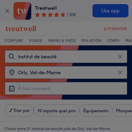
Treatwell
Use app
130K
JE M'IDENTIFIE
COIFFURE
VISAGE
MAINS & PIEDS
ÉPILATION
CORPS
MA
Trier par
N'importe quel prix
Équipements
Marque
Choisir entre 21
instituts de beauté près de Orly, Val-de-Marne