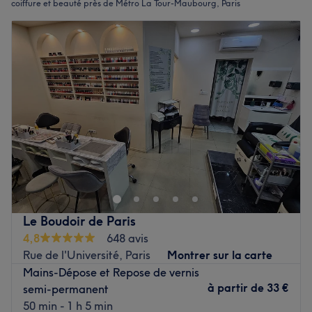
coiffure et beauté près de Métro La Tour-Maubourg, Paris
Le Boudoir de Paris
4,8
648 avis
Rue de l'Université, Paris
Montrer sur la carte
Mains-Dépose et Repose de vernis
à partir de
33 €
semi-permanent
50 min - 1 h 5 min