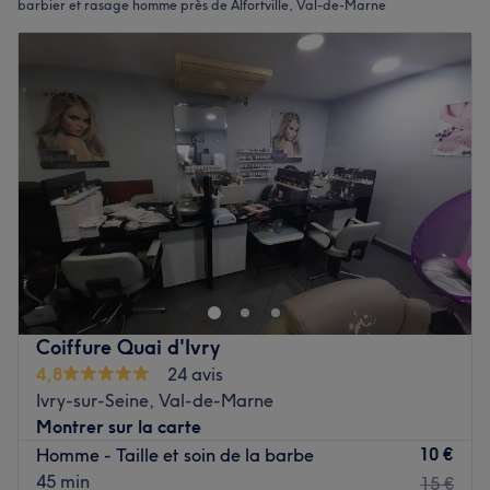
barbier et rasage homme près de Alfortville, Val-de-Marne
Coiffure Quai d'Ivry
4,8
24 avis
Ivry-sur-Seine, Val-de-Marne
Montrer sur la carte
10 €
Homme - Taille et soin de la barbe
45 min
15 €