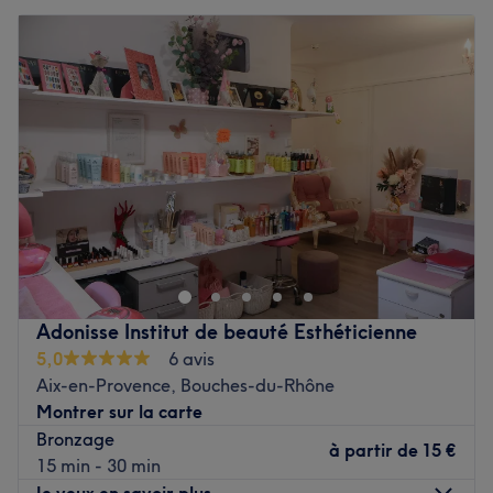
Adonisse Institut de beauté Esthéticienne
5,0
6 avis
Aix-en-Provence, Bouches-du-Rhône
Montrer sur la carte
Bronzage
à partir de
15 €
15 min - 30 min
Je veux en savoir plus