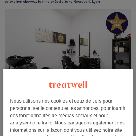
coloration cheveux femme près de Saxe Roosevelt, Lyon
Institut du 6
Nous utilisons nos cookies et ceux de tiers pour
4,9
525 avis
personnaliser le contenu et les annonces, pour fournir
Brotteaux, Lyon
Montrer sur la carte
des fonctionnalités de médias sociaux et pour
Femme - Gloss couleur ou gloss soin .
50 €
analyser notre trafic. Nous partageons également des
40 min
informations sur la façon dont vous utilisez notre site