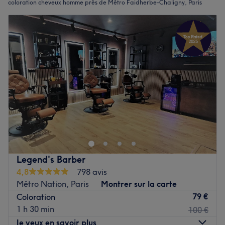
coloration cheveux homme près de Métro Faidherbe-Chaligny, Paris
Legend's Barber
4,8
798 avis
Métro Nation, Paris
Montrer sur la carte
79 €
Coloration
1 h 30 min
100 €
Je veux en savoir plus