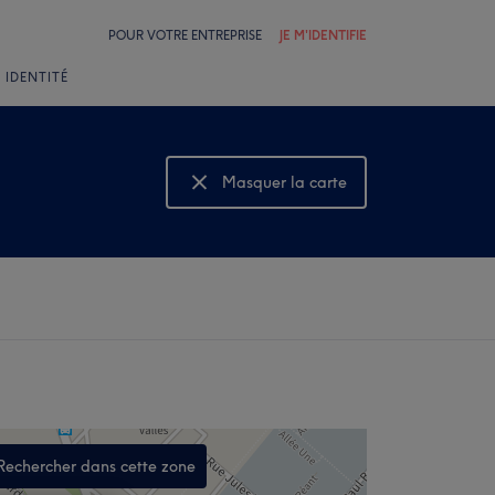
POUR VOTRE ENTREPRISE
JE M'IDENTIFIE
 IDENTITÉ
Masquer la carte
Montrer la carte
Rechercher dans cette zone