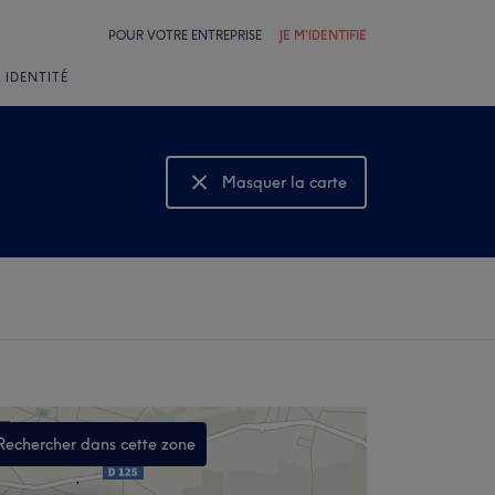
POUR VOTRE ENTREPRISE
JE M'IDENTIFIE
 IDENTITÉ
Masquer la carte
Montrer la carte
Rechercher dans cette zone
,