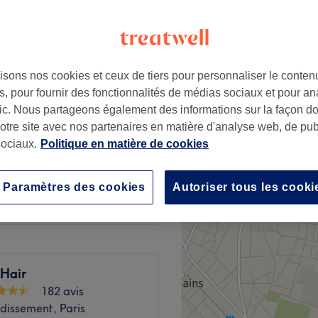
orges, Paris
isons nos cookies et ceux de tiers pour personnaliser le contenu
hing
à partir de
86 €
, pour fournir des fonctionnalités de médias sociaux et pour an
afic. Nous partageons également des informations sur la façon d
et séchage
notre site avec nos partenaires en matière d'analyse web, de publ
à partir de
96 €
ociaux.
Politique en matière de cookies
et brushing
à partir de
106 €
Paramètres des cookies
Autoriser tous les cooki
 Hair
182 avis
dissement, Paris