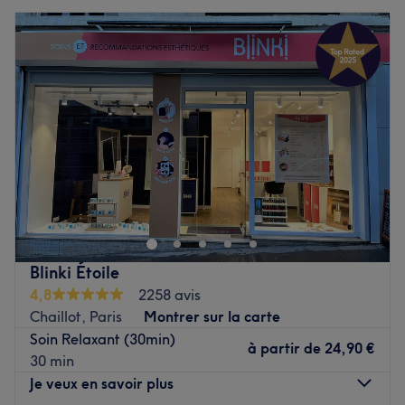
Blinki Étoile
4,8
2258 avis
Chaillot, Paris
Montrer sur la carte
Soin Relaxant (30min)
à partir de
24,90 €
30 min
Je veux en savoir plus