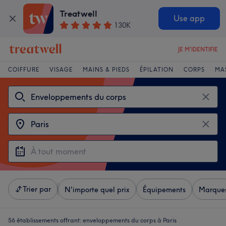
Treatwell
Use app
130K
JE M'IDENTIFIE
COIFFURE
VISAGE
MAINS & PIEDS
ÉPILATION
CORPS
MA
Trier par
N'importe quel prix
Équipements
Marque
56 établissements offrant:
enveloppements du corps à Paris