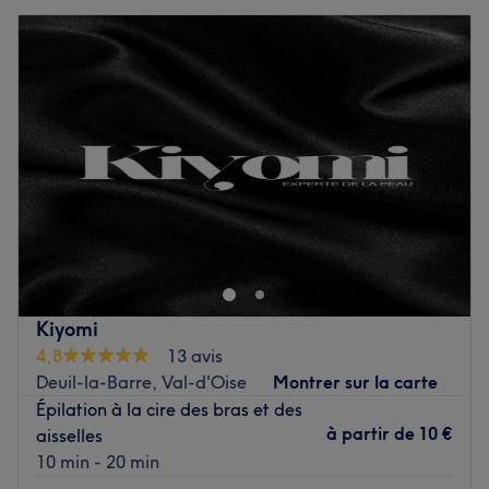
Kiyomi
4,8
13 avis
Deuil-la-Barre, Val-d'Oise
Montrer sur la carte
Épilation à la cire des bras et des
à partir de
10 €
aisselles
10 min - 20 min