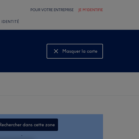
POUR VOTRE ENTREPRISE
JE M'IDENTIFIE
 IDENTITÉ
Masquer la carte
Montrer la carte
Rechercher dans cette zone
,