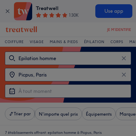
Treatwell
Use app
130K
JE M'IDENTIFIE
COIFFURE
VISAGE
MAINS & PIEDS
ÉPILATION
CORPS
MA
Trier par
N'importe quel prix
Équipements
Marque
7 établissements offrant:
epilation homme à Picpus, Paris