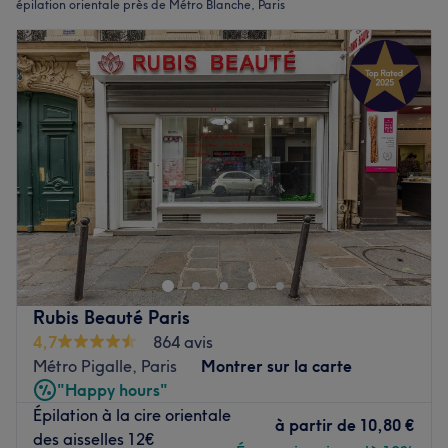
épilation orientale près de Métro Blanche, Paris
Rubis Beauté Paris
4,7
864 avis
Métro Pigalle, Paris
Montrer sur la carte
"Happy hours"
Épilation à la cire orientale
à partir de
10,80 €
des aisselles 12€