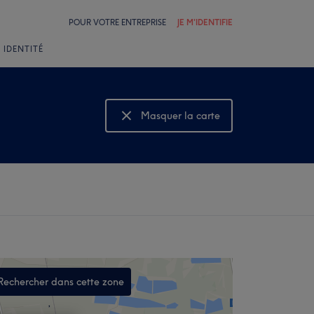
POUR VOTRE ENTREPRISE
JE M'IDENTIFIE
 IDENTITÉ
Masquer la carte
Montrer la carte
Rechercher dans cette zone
,