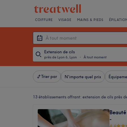
COIFFURE
VISAGE
MAINS & PIEDS
ÉPILATIO
Extension de cils
près de Lyon 6, Lyon
・
À tout moment
Trier par
N'importe quel prix
Équipeme
13 établissements offrant:
extension de cils près d
Beauté 
-
4,6