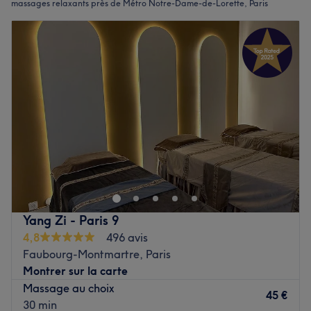
massages relaxants près de Métro Notre-Dame-de-Lorette, Paris
Yang Zi - Paris 9
4,8
496 avis
Faubourg-Montmartre, Paris
Montrer sur la carte
Massage au choix
45 €
30 min