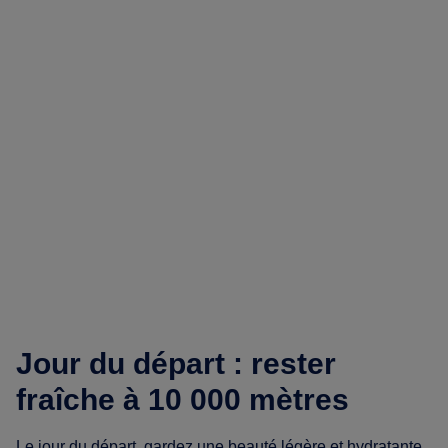
Jour du départ : rester
fraîche à 10 000 mètres
Le jour du départ, gardez une beauté légère et hydratante,