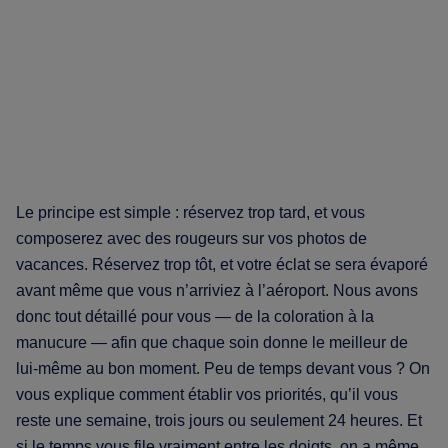
Le principe est simple : réservez trop tard, et vous
composerez avec des rougeurs sur vos photos de
vacances. Réservez trop tôt, et votre éclat se sera évaporé
avant même que vous n’arriviez à l’aéroport. Nous avons
donc tout détaillé pour vous — de la coloration à la
manucure — afin que chaque soin donne le meilleur de
lui-même au bon moment. Peu de temps devant vous ? On
vous explique comment établir vos priorités, qu’il vous
reste une semaine, trois jours ou seulement 24 heures. Et
si le temps vous file vraiment entre les doigts, on a même