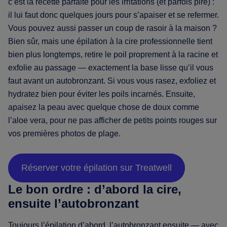
c’est la recette parfaite pour les irritations (et parfois pire) :
il lui faut donc quelques jours pour s’apaiser et se refermer.
Vous pouvez aussi passer un coup de rasoir à la maison ?
Bien sûr, mais une épilation à la cire professionnelle tient
bien plus longtemps, retire le poil proprement à la racine et
exfolie au passage — exactement la base lisse qu’il vous
faut avant un autobronzant. Si vous vous rasez, exfoliez et
hydratez bien pour éviter les poils incarnés. Ensuite,
apaisez la peau avec quelque chose de doux comme
l’aloe vera, pour ne pas afficher de petits points rouges sur
vos premières photos de plage.
Réserver votre épilation sur Treatwell
Le bon ordre : d’abord la cire,
ensuite l’autobronzant
Toujours l’épilation d’abord, l’autobronzant ensuite — avec