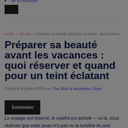
Je m’identifie
Home
Beauté
Préparer sa beauté avant les vacances : quoi réserver et quand pour un teint éclatant
Préparer sa beauté
avant les vacances :
quoi réserver et quand
pour un teint éclatant
Publié le 8 juillet 2026
par
The Skin & Aesthetics Desk
Sommaire
Le voyage est réservé, le maillot est acheté — et là, vous
réalisez que votre peau n’a pas vu la lumière du jour