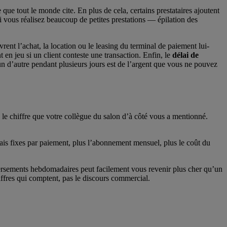
 que tout le monde cite. En plus de cela, certains prestataires ajoutent
si vous réalisez beaucoup de petites prestations — épilation des
rent l’achat, la location ou le leasing du terminal de paiement lui-
 en jeu si un client conteste une transaction. Enfin, le
délai de
un d’autre pendant plusieurs jours est de l’argent que vous ne pouvez
, le chiffre que votre collègue du salon d’à côté vous a mentionné.
frais fixes par paiement, plus l’abonnement mensuel, plus le coût du
versements hebdomadaires peut facilement vous revenir plus cher qu’un
ffres qui comptent, pas le discours commercial.