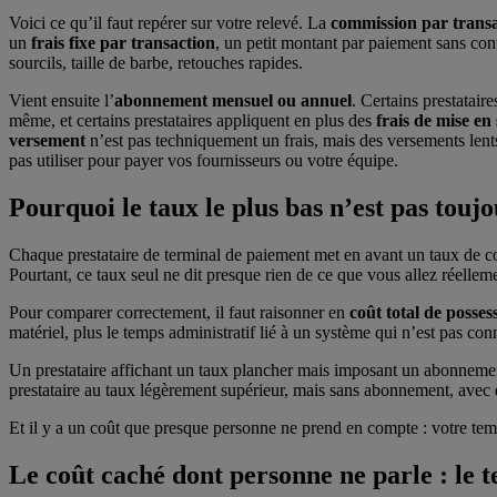
Voici ce qu’il faut repérer sur votre relevé. La
commission par trans
un
frais fixe par transaction
, un petit montant par paiement sans cont
sourcils, taille de barbe, retouches rapides.
Vient ensuite l’
abonnement mensuel ou annuel
. Certains prestatair
même, et certains prestataires appliquent en plus des
frais de mise en
versement
n’est pas techniquement un frais, mais des versements lents
pas utiliser pour payer vos fournisseurs ou votre équipe.
Pourquoi le taux le plus bas n’est pas touj
Chaque prestataire de terminal de paiement met en avant un taux de comm
Pourtant, ce taux seul ne dit presque rien de ce que vous allez réellem
Pour comparer correctement, il faut raisonner en
coût total de posses
matériel, plus le temps administratif lié à un système qui n’est pas co
Un prestataire affichant un taux plancher mais imposant un abonnemen
prestataire au taux légèrement supérieur, mais sans abonnement, avec 
Et il y a un coût que presque personne ne prend en compte : votre tem
Le coût caché dont personne ne parle : le 