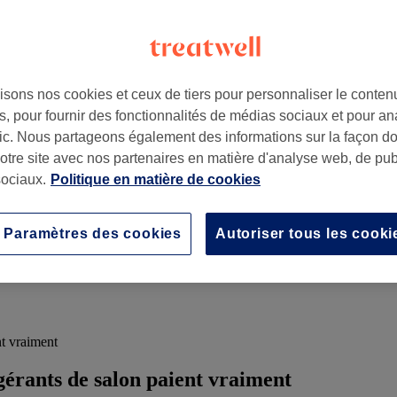
isons nos cookies et ceux de tiers pour personnaliser le contenu
, pour fournir des fonctionnalités de médias sociaux et pour an
afic. Nous partageons également des informations sur la façon d
notre site avec nos partenaires en matière d'analyse web, de publ
ociaux.
Politique en matière de cookies
Commencer gratuitement
Paramètres des cookies
Autoriser tous les cooki
nt vraiment
 gérants de salon paient vraiment