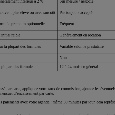
énéralement inférieur à 2 %
Sur mesure / négocié
ouvent plus élevé ou avec surcoût
Pas toujours accepté
ormule premium optionnelle
Fréquent
initial faible
Généralement en location
ur la plupart des formules
Variable selon le prestataire
Non
 plupart des formules
12 à 24 mois en général
issé par carte, appliquez votre taux de commission, ajoutez les éventuels
l mensuel d’encaissement par carte.
 paiements avec votre agenda : même 30 minutes par jour, cela représe