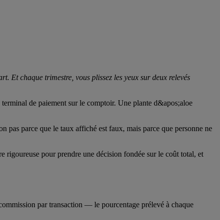
t. Et chaque trimestre, vous plissez les yeux sur deux relevés
on pas parce que le taux affiché est faux, mais parce que personne ne
re rigoureuse pour prendre une décision fondée sur le coût total, et
 la commission par transaction — le pourcentage prélevé à chaque