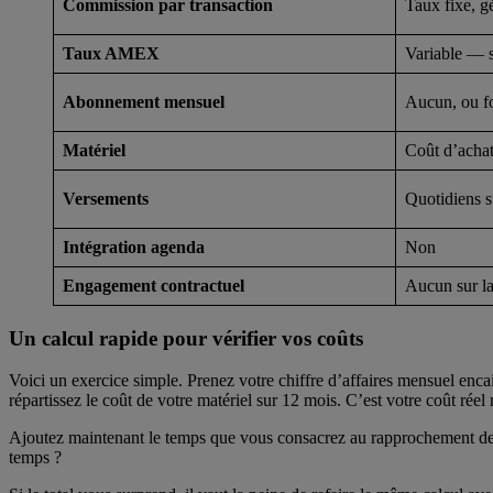
Commission par transaction
Taux fixe, g
Taux AMEX
Variable — s
Abonnement mensuel
Aucun, ou f
Matériel
Coût d’achat 
Versements
Quotidiens s
Intégration agenda
Non
Engagement contractuel
Aucun sur la
Un calcul rapide pour vérifier vos coûts
Voici un exercice simple. Prenez votre chiffre d’affaires mensuel enca
répartissez le coût de votre matériel sur 12 mois. C’est votre coût rée
Ajoutez maintenant le temps que vous consacrez au rapprochement des
temps ?