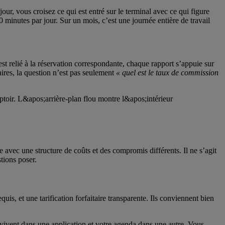
r, vous croisez ce qui est entré sur le terminal avec ce qui figure
0 minutes par jour. Sur un mois, c’est une journée entière de travail
t relié à la réservation correspondante, chaque rapport s’appuie sur
ires, la question n’est pas seulement
« quel est le taux de commission
 avec une structure de coûts et des compromis différents. Il ne s’agit
tions poser.
is, et une tarification forfaitaire transparente. Ils conviennent bien
s vivent dans une application et votre agenda dans une autre. Vous