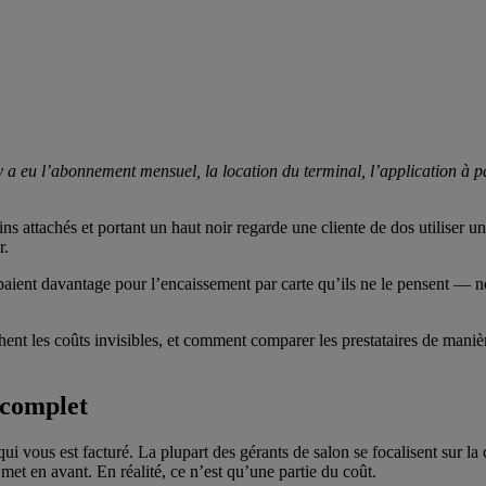
 a eu l’abonnement mensuel, la location du terminal, l’application à par
paient davantage pour l’encaissement par carte qu’ils ne le pensent — n
achent les coûts invisibles, et comment comparer les prestataires de maniè
u complet
qui vous est facturé. La plupart des gérants de salon se focalisent sur
met en avant. En réalité, ce n’est qu’une partie du coût.