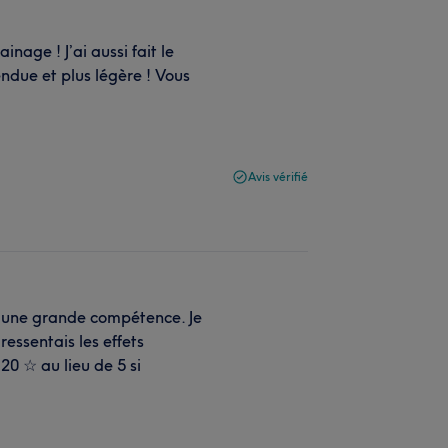
nage ! J’ai aussi fait le
endue et plus légère ! Vous
Avis vérifié
d'une grande compétence. Je
essentais les effets
20 ☆ au lieu de 5 si