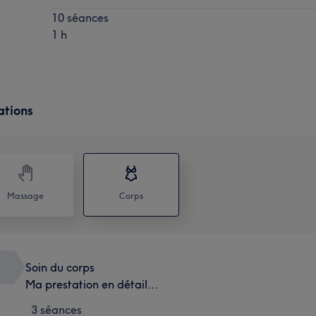
10 séances
1 h
ations
Massage
Corps
Soin du corps
Ma prestation en détail...
3 séances