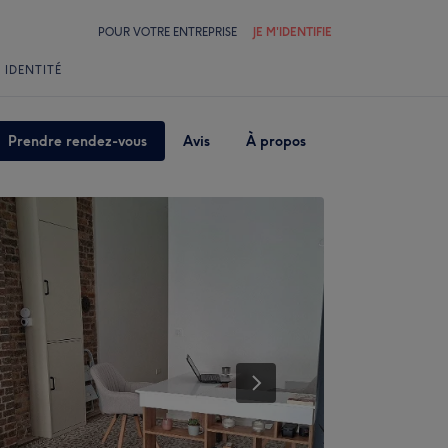
POUR VOTRE ENTREPRISE
JE M'IDENTIFIE
 IDENTITÉ
Prendre rendez-vous
Avis
À propos