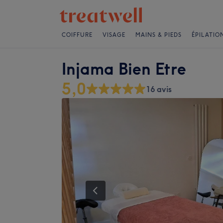
COIFFURE
VISAGE
MAINS & PIEDS
ÉPILATIO
Injama Bien Etre
5,0
16 avis