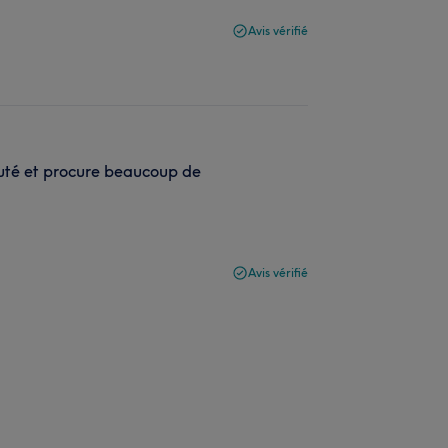
Avis vérifié
uté et procure beaucoup de
Avis vérifié