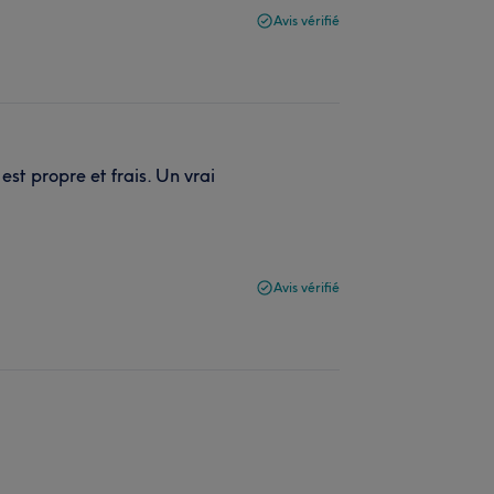
Avis vérifié
st propre et frais. Un vrai
Avis vérifié