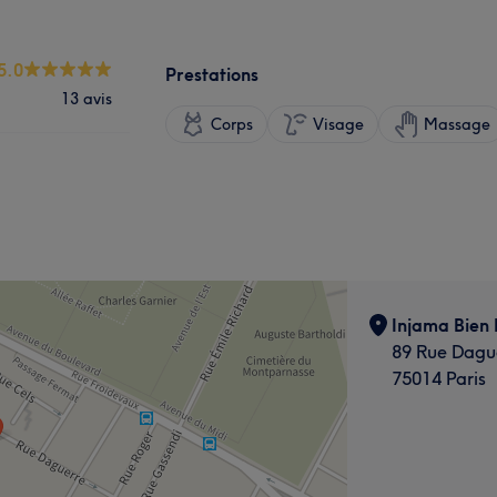
5.0
Prestations
13 avis
Corps
Visage
Massage
Injama Bien 
89 Rue Dagu
75014 Paris