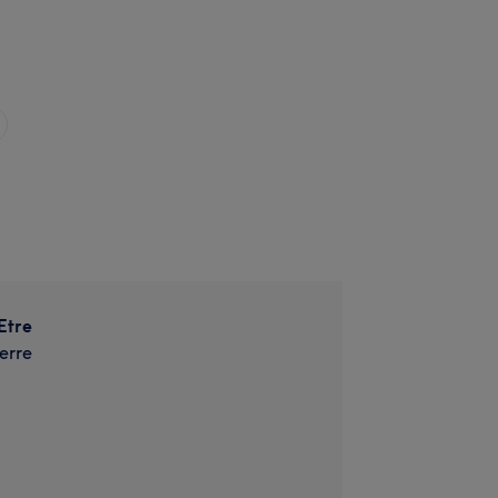
Etre
erre