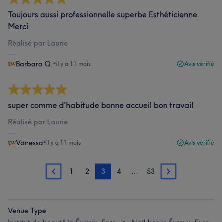
Toujours aussi professionnelle superbe Esthéticienne.
Merci
Réalisé par Laurie
Barbara Q.
•
il y a 11 mois
Avis vérifié
super comme d'habitude bonne accueil bon travail
Réalisé par Laurie
Vanessa
•
il y a 11 mois
Avis vérifié
1
2
3
4
…
53
2
4
Venue Type