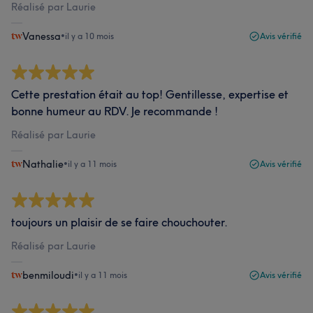
Réalisé par Laurie
Vanessa
•
il y a 10 mois
Avis vérifié
Cette prestation était au top! Gentillesse, expertise et
bonne humeur au RDV. Je recommande !
Réalisé par Laurie
Nathalie
•
il y a 11 mois
Avis vérifié
toujours un plaisir de se faire chouchouter.
Réalisé par Laurie
benmiloudi
•
il y a 11 mois
Avis vérifié