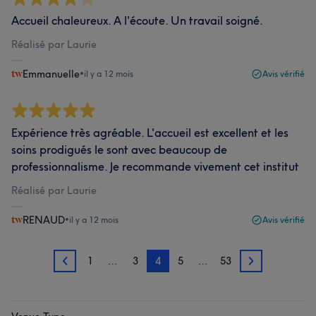
Accueil chaleureux. A l'écoute. Un travail soigné.
Réalisé par Laurie
Emmanuelle
•
il y a 12 mois
Avis vérifié
Expérience très agréable. L'accueil est excellent et les
soins prodigués le sont avec beaucoup de
professionnalisme. Je recommande vivement cet institut
Réalisé par Laurie
RENAUD
•
il y a 12 mois
Avis vérifié
1
…
3
4
5
…
53
3
5