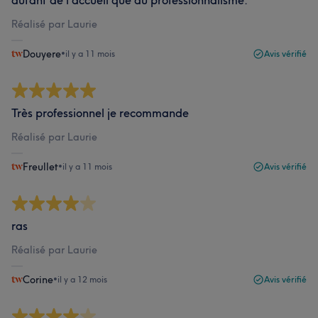
autant de l’accueil que du professionnalisme.
Réalisé par Laurie
Douyere
•
il y a 11 mois
Avis vérifié
Très professionnel je recommande
Réalisé par Laurie
Freullet
•
il y a 11 mois
Avis vérifié
ras
Réalisé par Laurie
Corine
•
il y a 12 mois
Avis vérifié