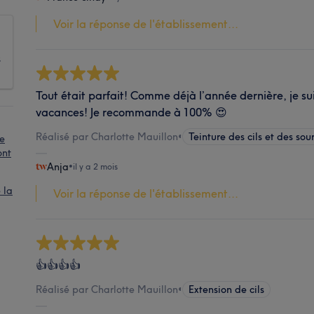
Voir la réponse de l'établissement...
s
Tout était parfait! Comme déjà l’année dernière, je su
vacances! Je recommande à 100% 😍
Réalisé par Charlotte Mauillon
•
Teinture des cils et des sour
de
ont
Anja
•
il y a 2 mois
 la
Voir la réponse de l'établissement...
👍👍👍👍
Réalisé par Charlotte Mauillon
•
Extension de cils