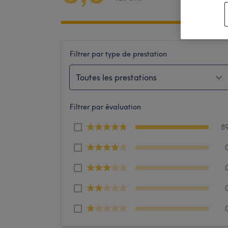
Filtrer par type de prestation
Toutes les prestations
Filtrer par évaluation
8