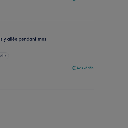
is y allée pendant mes
cils
Avis vérifié