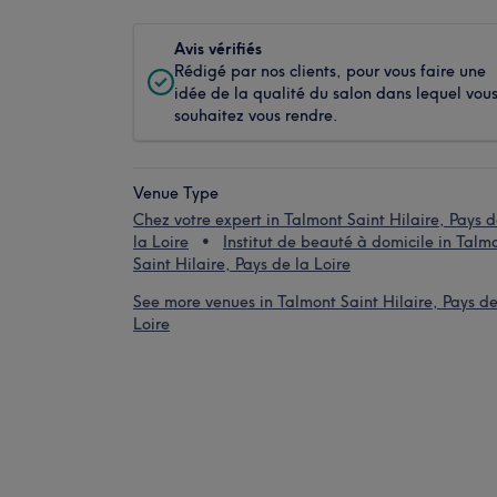
Avis vérifiés
Rédigé par nos clients, pour vous faire une
idée de la qualité du salon dans lequel vou
souhaitez vous rendre.
Venue Type
Chez votre expert in Talmont Saint Hilaire, Pays 
la Loire
Institut de beauté à domicile in Talm
Saint Hilaire, Pays de la Loire
See more venues in Talmont Saint Hilaire, Pays de
Loire