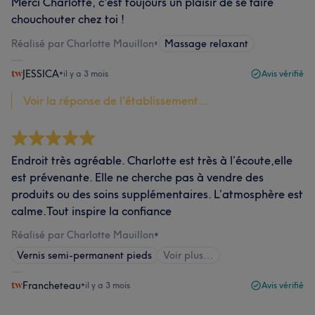
Merci Charlotte, c'est toujours un plaisir de se faire
chouchouter chez toi !
Réalisé par Charlotte Mauillon
•
Massage relaxant
JESSICA
•
il y a 3 mois
Avis vérifié
Voir la réponse de l'établissement...
Endroit très agréable. Charlotte est très à l’écoute,elle
est prévenante. Elle ne cherche pas à vendre des
produits ou des soins supplémentaires. L’atmosphère est
calme.Tout inspire la confiance
Réalisé par Charlotte Mauillon
•
Vernis semi-permanent pieds
Voir plus...
Francheteau
•
il y a 3 mois
Avis vérifié