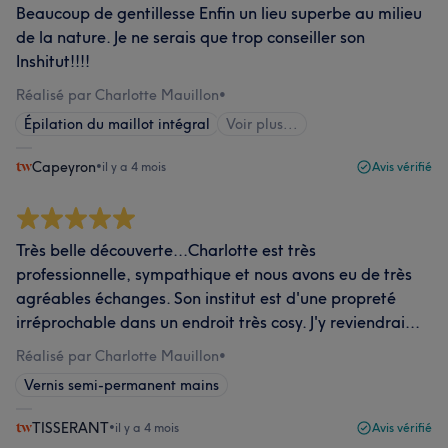
Beaucoup de gentillesse Enfin un lieu superbe au milieu
de la nature. Je ne serais que trop conseiller son
Inshitut!!!!
Réalisé par Charlotte Mauillon
•
Épilation du maillot intégral
Voir plus...
Capeyron
•
il y a 4 mois
Avis vérifié
Très belle découverte...Charlotte est très
professionnelle, sympathique et nous avons eu de très
agréables échanges. Son institut est d'une propreté
irréprochable dans un endroit très cosy. J'y reviendrai...
Réalisé par Charlotte Mauillon
•
Vernis semi-permanent mains
TISSERANT
•
il y a 4 mois
Avis vérifié