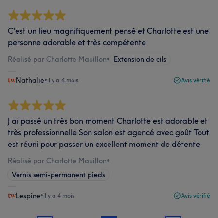
C'est un lieu magnifiquement pensé et Charlotte est une
personne adorable et très compétente
Réalisé par Charlotte Mauillon
•
Extension de cils
Nathalie
•
il y a 4 mois
Avis vérifié
J ai passé un très bon moment Charlotte est adorable et
très professionnelle Son salon est agencé avec goût Tout
est réuni pour passer un excellent moment de détente
Réalisé par Charlotte Mauillon
•
Vernis semi-permanent pieds
Lespine
•
il y a 4 mois
Avis vérifié