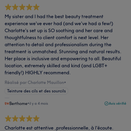
My sister and I had the best beauty treatment
experience we've ever had (and we've had a few!)
Charlotte's set up is SO soothing and her care and
thoughtfulness to client comfort is next level. Her
attention to detail and professionalism during the
treatment is unmatched. Stunning and natural results.
Her place is inclusive and empowering to all. Beautiful
location, extremely skilled and kind (and LGBT+
friendly!) HIGHLY recommend.
Réalisé par Charlotte Mauillon
•
Teinture des cils et des sourcils
Berthome
•
il y a 4 mois
Avis vérifié
Charlotte est attentive ,professionnelle, à l'écoute.