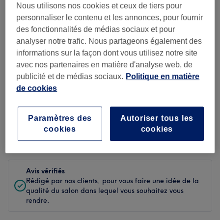
Nous utilisons nos cookies et ceux de tiers pour
Propreté
personnaliser le contenu et les annonces, pour fournir
des fonctionnalités de médias sociaux et pour
Personnel
analyser notre trafic. Nous partageons également des
informations sur la façon dont vous utilisez notre site
avec nos partenaires en matière d'analyse web, de
publicité et de médias sociaux.
Politique en matière
Filtrer les avis
de cookies
Soin de
Toutes les prestations
beauté
Paramètres des
Autoriser tous les
cookies
cookies
Évaluation
Filtrer par évaluation
Avis vérifiés
Rédigé par nos clients, pour vous faire une idée de la
qualité du salon dans lequel vous souhaitez vous
rendre.