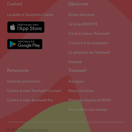
Contact
Découvrez
La boîte à Questions Clients
Guide des soins
Le blog IDENTITÉ
Carte Cadeau Treatwell
S'inscrire à la newsletter
Le glossaire de Treatwell
Sitemap
Partenaires
Treatwell
Devenez partenaire
À propos
Centre d'aide Treatwell Connect
Nous recrutons
Centre d'aide Treatwell Pro
Mentions légales et RGPD
Paramètres des cookies
© 2026 Treatwell Limited