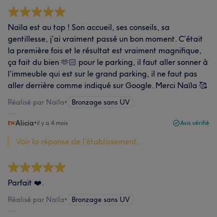
Naïla est au top ! Son accueil, ses conseils, sa
gentillesse, j’ai vraiment passé un bon moment. C’était
la première fois et le résultat est vraiment magnifique,
ça fait du bien 🫶🏻 pour le parking, il faut aller sonner à
l’immeuble qui est sur le grand parking, il ne faut pas
aller derrière comme indiqué sur Google. Merci Naïla 🥰
Réalisé par Naïla
•
Bronzage sans UV
Alicia
•
il y a 4 mois
Avis vérifié
Voir la réponse de l'établissement...
Parfait ❤️.
Réalisé par Naïla
•
Bronzage sans UV