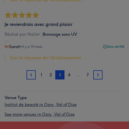
Je reviendrais avec grand plaisir
Réalisé par Naïla
•
Bronzage sans UV
Sarah
•
il y a 10 mois
Avis vérifié
Voir la réponse de l'établissement...
1
2
3
4
…
7
2
4
Venue Type
Institut de beauté in Osny, Val-d'Oise
See more venues in Osny, Val-d'Oise