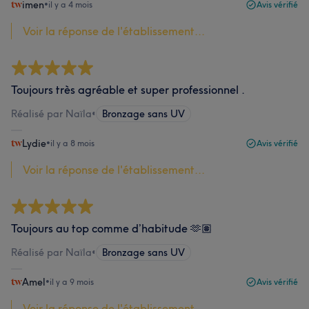
imen
•
il y a 4 mois
Avis vérifié
Voir la réponse de l'établissement...
Toujours très agréable et super professionnel .
Réalisé par Naïla
•
Bronzage sans UV
Lydie
•
il y a 8 mois
Avis vérifié
Voir la réponse de l'établissement...
Toujours au top comme d’habitude 🫶🏽
Réalisé par Naïla
•
Bronzage sans UV
Amel
•
il y a 9 mois
Avis vérifié
Voir la réponse de l'établissement...