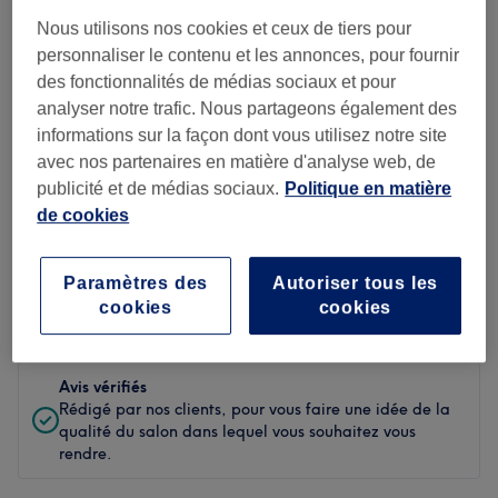
Propreté
Nous utilisons nos cookies et ceux de tiers pour
personnaliser le contenu et les annonces, pour fournir
Personnel
des fonctionnalités de médias sociaux et pour
analyser notre trafic. Nous partageons également des
informations sur la façon dont vous utilisez notre site
avec nos partenaires en matière d'analyse web, de
Filtrer les avis
publicité et de médias sociaux.
Politique en matière
de cookies
Soin de
Toutes les prestations
beauté
Paramètres des
Autoriser tous les
cookies
cookies
Évaluation
Filtrer par évaluation
Avis vérifiés
Rédigé par nos clients, pour vous faire une idée de la
qualité du salon dans lequel vous souhaitez vous
rendre.