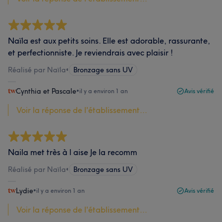
Naïla est aux petits soins. Elle est adorable, rassurante,
et perfectionniste. Je reviendrais avec plaisir !
Réalisé par Naïla
•
Bronzage sans UV
Cynthia et Pascale
•
il y a environ 1 an
Avis vérifié
Voir la réponse de l'établissement...
Naila met très à l aise Je la recomm
Réalisé par Naïla
•
Bronzage sans UV
Lydie
•
il y a environ 1 an
Avis vérifié
Voir la réponse de l'établissement...