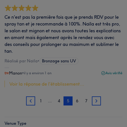
Ce n'est pas la première fois que je prends RDV pour le
spray tan et je recommande à 100%. Naïla est très pro,
le salon est mignon et nous avons toutes les explications
en amont mais également après le rendez vous avec
des conseils pour prolonger au maximum et sublimer le
tan.
Réalisé par Naïla
•
Bronzage sans UV
Manon
•
il y a environ 1 an
Avis vérifié
Voir la réponse de l'établissement...
1
…
4
5
6
7
4
6
Venue Type