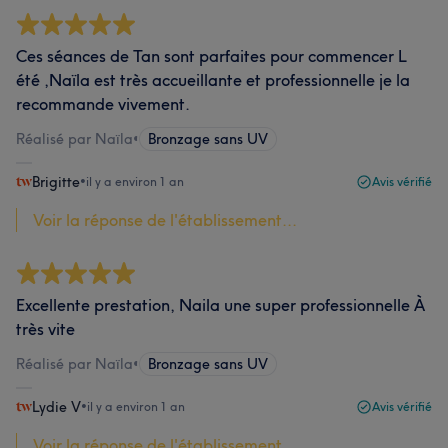
Ces séances de Tan sont parfaites pour commencer L
été ,Naïla est très accueillante et professionnelle je la
recommande vivement.
Réalisé par Naïla
•
Bronzage sans UV
Brigitte
•
il y a environ 1 an
Avis vérifié
Voir la réponse de l'établissement...
Excellente prestation, Naila une super professionnelle À
très vite
Réalisé par Naïla
•
Bronzage sans UV
Lydie V
•
il y a environ 1 an
Avis vérifié
Voir la réponse de l'établissement...