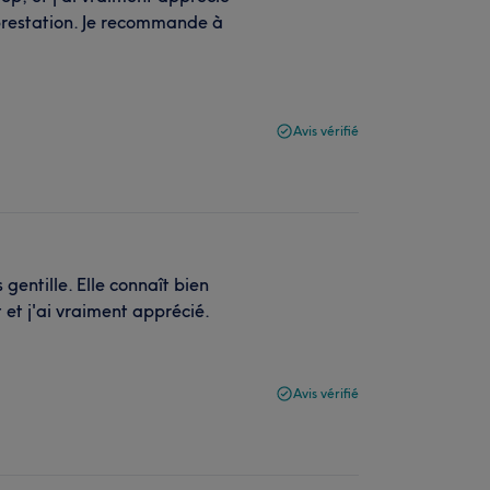
 prestation. Je recommande à
Avis vérifié
gentille. Elle connaît bien
t et j'ai vraiment apprécié.
Avis vérifié