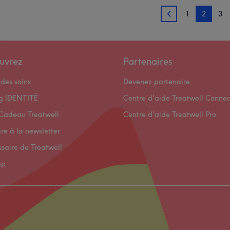
1
2
3
1
uvrez
Partenaires
des soins
Devenez partenaire
og IDENTITÉ
Centre d'aide Treatwell Connec
Cadeau Treatwell
Centre d'aide Treatwell Pro
ire à la newsletter
ssaire de Treatwell
ap