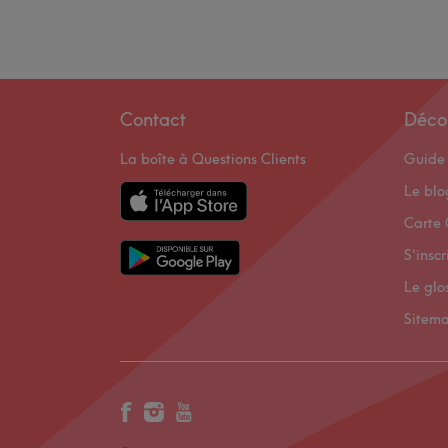
Contact
Déco
La boîte à Questions Clients
Guide 
Le bl
Carte 
S'inscr
Le glo
Sitem