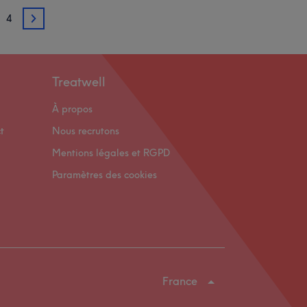
4
3
Treatwell
À propos
t
Nous recrutons
Mentions légales et RGPD
Paramètres des cookies
France