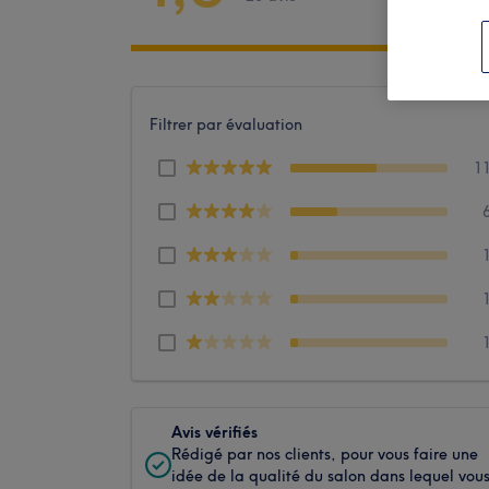
Filtrer par évaluation
1
Avis vérifiés
Rédigé par nos clients, pour vous faire une
idée de la qualité du salon dans lequel vou