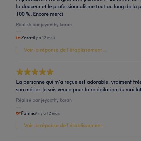
la douceur et le professionnalisme tout au long de la
100 %. Encore merci
Réalisé par jeyanthy karan
Zara
•
il y a 12 mois
Voir la réponse de l'établissement...
La personne qui m'a reçue est adorable, vraiment très 
son métier. Je suis venue pour faire épilation du maillo
Réalisé par jeyanthy karan
Fatima
•
il y a 12 mois
Voir la réponse de l'établissement...