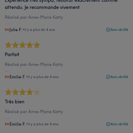
Experience très sympa, résultat exactement comme
attendu. Je recommande vivement
Réalisé par Anne-Marie Katty
Julie F.
•
il y a plus de 4 ans
Avis vérifié
Parfait
Réalisé par Anne-Marie Katty
Emilie F.
•
il y a plus de 4 ans
Avis vérifié
Très bien
Réalisé par Anne-Marie Katty
Emilie F.
•
il y a plus de 4 ans
Avis vérifié