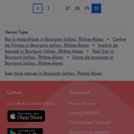
1
…
27
28
29
30
29
Venue Type
Bar à maquillage in Bourgoin Jallieu, Rhône-Alpes
Centre
de Fitness in Bourgoin Jallieu, Rhône-Alpes
Institut de
beauté in Bourgoin Jallieu, Rhône-Alpes
Nail bar in
Bourgoin Jallieu, Rhône-Alpes
Salon de massage in
Bourgoin Jallieu, Rhône-Alpes
See more venues in Bourgoin Jallieu, Rhône-Alpes
Contact
Découvrez
La boîte à Questions Clients
Guide des soins
Le blog IDENTITÉ
Carte Cadeau Treatwell
S'inscrire à la newsletter