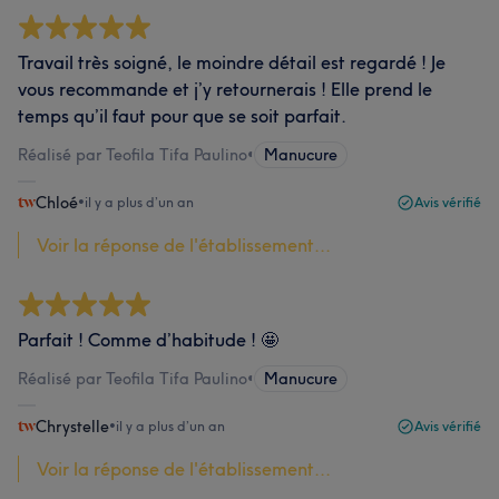
Travail très soigné, le moindre détail est regardé ! Je
vous recommande et j’y retournerais ! Elle prend le
temps qu’il faut pour que se soit parfait.
Réalisé par Teofila Tifa Paulino
•
Manucure
Chloé
•
il y a plus d’un an
Avis vérifié
Voir la réponse de l'établissement...
Parfait ! Comme d’habitude ! 🤩
Réalisé par Teofila Tifa Paulino
•
Manucure
Chrystelle
•
il y a plus d’un an
Avis vérifié
Voir la réponse de l'établissement...