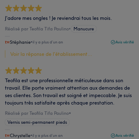
J'adore mes ongles ! Je reviendrai tous les mois.
Réalisé par Teofila Tifa Paulino
•
Manucure
Stéphanie
•
il y a plus d’un an
Avis vérifié
Voir la réponse de l'établissement...
Teofila est une professionnelle méticuleuse dans son
travail. Elle porte vraiment attention aux demandes de
ses clientes. Son travail est soigné et impeccable. Je suis
toujours très satisfaite après chaque prestation.
Réalisé par Teofila Tifa Paulino
•
Vernis semi-permanent pieds
Chrystelle
•
il y a plus d’un an
Avis vérifié