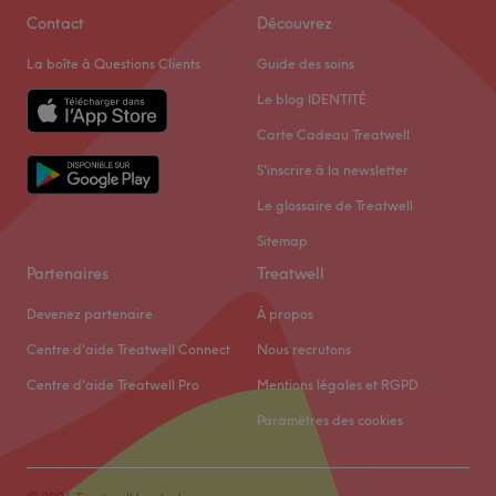
Contact
Découvrez
La boîte à Questions Clients
Guide des soins
Le blog IDENTITÉ
Carte Cadeau Treatwell
S'inscrire à la newsletter
Le glossaire de Treatwell
Sitemap
Partenaires
Treatwell
Devenez partenaire
À propos
Centre d'aide Treatwell Connect
Nous recrutons
Centre d'aide Treatwell Pro
Mentions légales et RGPD
Paramètres des cookies