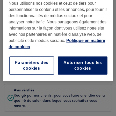
Nous utilisons nos cookies et ceux de tiers pour
Propreté
personnaliser le contenu et les annonces, pour fournir
des fonctionnalités de médias sociaux et pour
Personnel
analyser notre trafic. Nous partageons également des
informations sur la façon dont vous utilisez notre site
avec nos partenaires en matière d'analyse web, de
publicité et de médias sociaux.
Politique en matière
Filtrer les avis
de cookies
Soin de
Toutes les prestations
beauté
Paramètres des
Autoriser tous les
cookies
cookies
Évaluation
Filtrer par évaluation
Avis vérifiés
Rédigé par nos clients, pour vous faire une idée de la
qualité du salon dans lequel vous souhaitez vous
rendre.