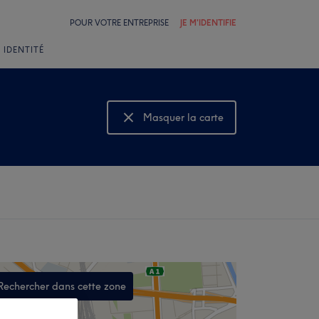
POUR VOTRE ENTREPRISE
JE M'IDENTIFIE
 IDENTITÉ
Masquer la carte
Montrer la carte
Rechercher dans cette zone
,