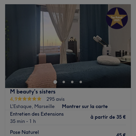
M beauty's sisters
4,9
295 avis
L'Estaque, Marseille
Montrer sur la carte
Entretien des Extensions
à partir de
35 €
35 min - 1 h
Pose Naturel
45 €