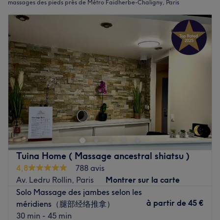
massages des pieds près de Métro Faidherbe-Chaligny, Paris
Tuina Home ( Massage ancestral shiatsu )
4,8
788 avis
Av. Ledru Rollin, Paris
Montrer sur la carte
Solo Massage des jambes selon les
à partir de
45 €
méridiens（腿部经络推拿）
30 min - 45 min