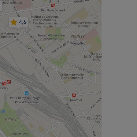
0
4,6