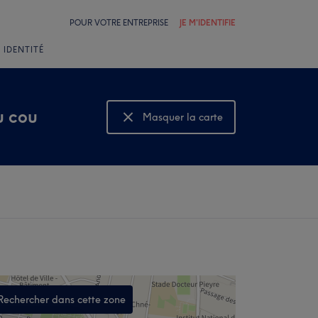
POUR VOTRE ENTREPRISE
JE M'IDENTIFIE
 IDENTITÉ
u cou
Masquer la carte
Montrer la carte
Rechercher dans cette zone