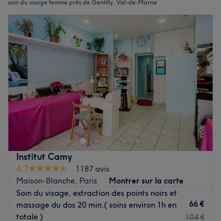
soin du visage femme près de Gentilly, Val-de-Marne
Institut Camy
4,7
1187 avis
Maison-Blanche, Paris
Montrer sur la carte
Soin du visage, extraction des points noirs et
66 €
massage du dos 20 min.( soins environ 1h en
totale )
104 €