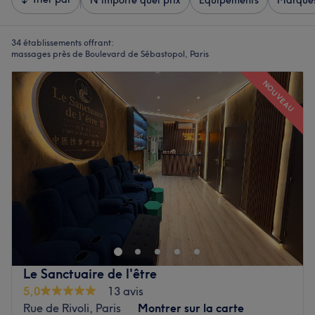
N'importe quel prix
Équipements
Marque
34 établissements offrant:
massages près de Boulevard de Sébastopol, Paris
NOUVEAU
Le Sanctuaire de l'être
5,0
13 avis
Rue de Rivoli, Paris
Montrer sur la carte