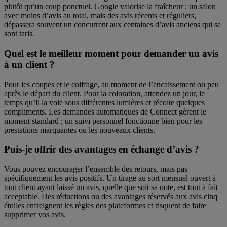
plutôt qu’un coup ponctuel. Google valorise la fraîcheur : un salon
avec moins d’avis au total, mais des avis récents et réguliers,
dépassera souvent un concurrent aux centaines d’avis anciens qui se
sont taris.
Quel est le meilleur moment pour demander un avis
à un client ?
Pour les coupes et le coiffage, au moment de l’encaissement ou peu
après le départ du client. Pour la coloration, attendez un jour, le
temps qu’il la voie sous différentes lumières et récolte quelques
compliments. Les demandes automatiques de Connect gèrent le
moment standard ; un suivi personnel fonctionne bien pour les
prestations marquantes ou les nouveaux clients.
Puis-je offrir des avantages en échange d’avis ?
Vous pouvez encourager l’ensemble des retours, mais pas
spécifiquement les avis positifs. Un tirage au sort mensuel ouvert à
tout client ayant laissé un avis, quelle que soit sa note, est tout à fait
acceptable. Des réductions ou des avantages réservés aux avis cinq
étoiles enfreignent les règles des plateformes et risquent de faire
supprimer vos avis.