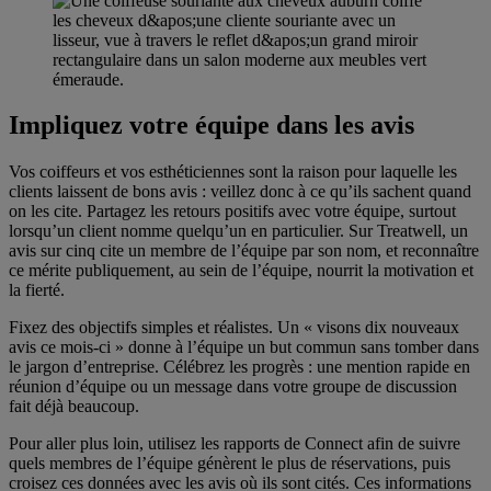
Impliquez votre équipe dans les avis
Vos coiffeurs et vos esthéticiennes sont la raison pour laquelle les
clients laissent de bons avis : veillez donc à ce qu’ils sachent quand
on les cite. Partagez les retours positifs avec votre équipe, surtout
lorsqu’un client nomme quelqu’un en particulier. Sur Treatwell, un
avis sur cinq cite un membre de l’équipe par son nom, et reconnaître
ce mérite publiquement, au sein de l’équipe, nourrit la motivation et
la fierté.
Faites de vos profils de vrais atouts
Fixez des objectifs simples et réalistes. Un « visons dix nouveaux
avis ce mois-ci » donne à l’équipe un but commun sans tomber dans
le jargon d’entreprise. Célébrez les progrès : une mention rapide en
réunion d’équipe ou un message dans votre groupe de discussion
fait déjà beaucoup.
Pour aller plus loin, utilisez les rapports de Connect afin de suivre
quels membres de l’équipe génèrent le plus de réservations, puis
croisez ces données avec les avis où ils sont cités. Ces informations