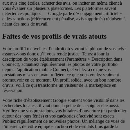
aux avis cinq étoiles, acheter des avis, ou inciter un même client à
vous évaluer sur plusieurs plateformes. Les plateformes savent
détecter ces pratiques — Google parle d’« engagement artificiel » —
et les sanctions (référencement pénalisé, avis supprimés) réduisent à
néant des mois de travail.
Faites de vos profils de vrais atouts
Votre profil Treatwell est l’endroit où vivront la plupart de vos avis :
assurez-vous donc qu’il vous rende justice. Tenez à jour la
Vos avis, encore plus efficaces
description de votre établissement (Paramètres > Description dans
Connect), actualisez régulièrement les photos de votre portfolio
depuis l’application mobile Connect, et veillez à ce que vos
prestations mises en avant reflètent ce que vous voulez vraiment
promouvoir en ce moment. Un profil solide, avec un bon nombre
d’avis, voilà ce qui transforme un visiteur de la marketplace en
réservation.
Votre fiche d’établissement Google soutient votre visibilité dans les
recherches locales : il vaut donc la peine de la soigner elle aussi.
Vérifiez que vos prestations, vos horaires d’ouverture (en particulier
autour des jours fériés) et vos catégories d’activité sont exacts.
Publiez régulièrement de nouvelles photos. Un mélange de vues de
l’intérieur, de votre équipe en action et de résultats finis garde la