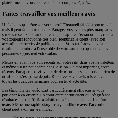
plateformes ni vous connecter à des comptes séparés.
Faites travailler vos meilleurs avis
Un bel avis qui trône sur votre profil Treatwell fait déjà son travail,
mais il peut faire plus encore. Partagez vos avis les plus marquants
sur vos réseaux sociaux : une simple capture d’écran ou un visuel à
vos couleurs fonctionne très bien. Identifiez le client (avec son
accord) et remerciez-le publiquement. Vous renforcez ainsi la
relation et montrez à l’ensemble de votre audience que de vraies
personnes apprécient votre salon.
Mettez en avant vos avis récents sur votre site, dans vos newsletters
et même sur un petit écran dans le salon. Le mot important, c’est
récents. Partager un avis vieux de deux ans laisse penser que rien de
notable ne s’est passé depuis. Renouvelez vos avis mis en avant
Encouragez les avis sans enfreindre les règles
toutes les quelques semaines pour rester d’actualité.
Les témoignages vidéo sont particulièrement efficaces si vous
parvenez à en obtenir. Un court extrait d’un client qui réagit à son
résultat est plus difficile à falsifier et a bien plus de poids qu’un
texte. Même une rapide story Instagram filmée avec l’accord du
client peut avoir un vrai impact.