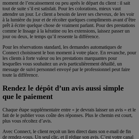
moment de l’encaissement ou peu après le départ du client : il sait
Rendez le dépôt d’un avis aussi simple que le paiement
tout de suite s’il est satisfait. Pour les colorations, mieux vaut
attendre un jour. Le client a besoin de laver ses cheveux, de les voir
à la lumière du jour et de récolter quelques compliments avant d’être
prêt à écrire quelque chose de vraiment parlant. Pour des prestations
comme le lissage à la kératine ou les extensions, laissez passer un
jour ou deux, le temps qu’il ressente la différence.
Pour les réservations standard, les demandes automatiques de
Connect choisissent le bon moment à votre place. En revanche, pour
les clients à forte valeur ou les prestations marquantes pour
lesquelles vous souhaitez un avis particulièrement détaillé, un
message de suivi personnel envoyé par le professionnel peut faire
toute la différence.
Rendez le dépôt d’un avis aussi simple
que le paiement
Chaque étape supplémentaire entre « je devrais laisser un avis » et le
fait de le publier vous coûte des réponses. Plus le chemin est court,
plus vous récoltez d’avis.
Avec Connect, le client reçoit un lien direct dans son e-mail de fin
Obtenez des avis qui disent vraiment quelque chose
de rendez-vous. Un seul clic, et il rédige son avis. C’est votre canal