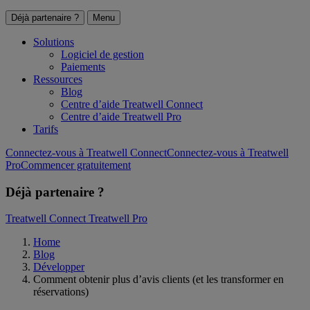
Déjà partenaire ?
Menu
Solutions
Logiciel de gestion
Paiements
Ressources
Blog
Centre d’aide Treatwell Connect
Centre d’aide Treatwell Pro
Tarifs
Connectez-vous à Treatwell Connect
Connectez-vous à Treatwell
Pro
Commencer gratuitement
Déjà partenaire ?
Treatwell Connect
Treatwell Pro
Home
Blog
Développer
Comment obtenir plus d’avis clients (et les transformer en
réservations)