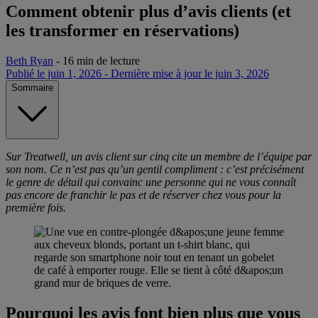
Comment obtenir plus d’avis clients (et
les transformer en réservations)
Beth Ryan
-
16 min de lecture
Publié le juin 1, 2026
-
Dernière mise à jour le juin 3, 2026
Sommaire
Sur Treatwell, un avis client sur cinq cite un membre de l’équipe par
son nom. Ce n’est pas qu’un gentil compliment : c’est précisément
le genre de détail qui convainc une personne qui ne vous connaît
pas encore de franchir le pas et de réserver chez vous pour la
première fois.
Pourquoi les avis font bien plus que vous