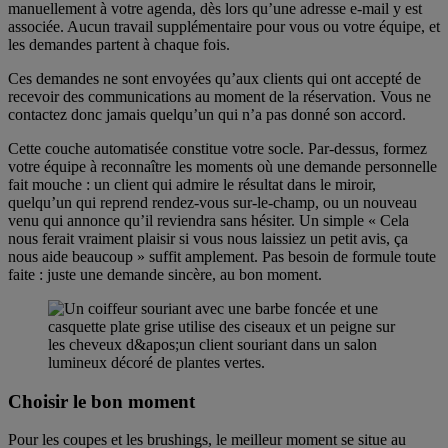
manuellement à votre agenda, dès lors qu’une adresse e-mail y est
associée. Aucun travail supplémentaire pour vous ou votre équipe, et
les demandes partent à chaque fois.
Choisir le bon moment
Ces demandes ne sont envoyées qu’aux clients qui ont accepté de
recevoir des communications au moment de la réservation. Vous ne
contactez donc jamais quelqu’un qui n’a pas donné son accord.
Cette couche automatisée constitue votre socle. Par-dessus, formez
votre équipe à reconnaître les moments où une demande personnelle
fait mouche : un client qui admire le résultat dans le miroir,
quelqu’un qui reprend rendez-vous sur-le-champ, ou un nouveau
venu qui annonce qu’il reviendra sans hésiter. Un simple « Cela
nous ferait vraiment plaisir si vous nous laissiez un petit avis, ça
nous aide beaucoup » suffit amplement. Pas besoin de formule toute
faite : juste une demande sincère, au bon moment.
Choisir le bon moment
Pour les coupes et les brushings, le meilleur moment se situe au