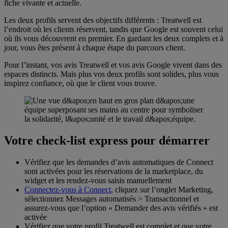
fiche vivante et actuelle.
Les deux profils servent des objectifs différents : Treatwell est
l’endroit où les clients réservent, tandis que Google est souvent celui
où ils vous découvrent en premier. En gardant les deux complets et à
jour, vous êtes présent à chaque étape du parcours client.
Pour l’instant, vos avis Treatwell et vos avis Google vivent dans des
espaces distincts. Mais plus vos deux profils sont solides, plus vous
inspirez confiance, où que le client vous trouve.
FAQ
Votre check-list express pour démarrer
Vérifiez que les demandes d’avis automatiques de Connect
sont activées pour les réservations de la marketplace, du
widget et les rendez-vous saisis manuellement
Connectez-vous à Connect
, cliquez sur l’onglet Marketing,
sélectionnez Messages automatisés > Transactionnel et
assurez-vous que l’option « Demander des avis vérifiés » est
activée
Vérifiez que votre profil Treatwell est complet et que votre