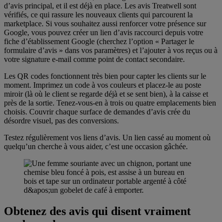
d’avis principal, et il est déjà en place. Les avis Treatwell sont
vérifiés, ce qui rassure les nouveaux clients qui parcourent la
marketplace. Si vous souhaitez aussi renforcer votre présence sur
Google, vous pouvez créer un lien d’avis raccourci depuis votre
fiche d’établissement Google (cherchez l’option « Partager le
formulaire d’avis » dans vos paramètres) et l’ajouter à vos reçus ou à
votre signature e-mail comme point de contact secondaire.
Les QR codes fonctionnent très bien pour capter les clients sur le
moment. Imprimez un code à vos couleurs et placez-le au poste
miroir (là où le client se regarde déjà et se sent bien), à la caisse et
près de la sortie. Tenez-vous-en à trois ou quatre emplacements bien
choisis. Couvrir chaque surface de demandes d’avis crée du
désordre visuel, pas des conversions.
Testez régulièrement vos liens d’avis. Un lien cassé au moment où
quelqu’un cherche à vous aider, c’est une occasion gâchée.
Répondez à chaque avis — oui, même aux mauvais
Obtenez des avis qui disent vraiment