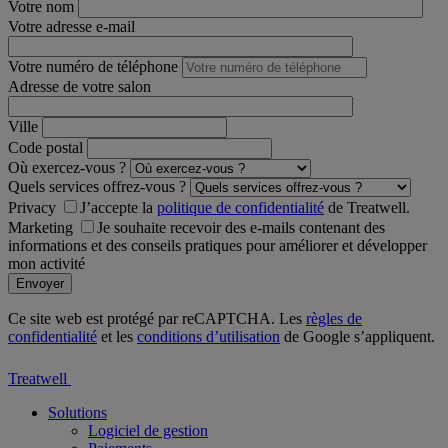
Votre nom
Votre adresse e-mail
Votre numéro de téléphone
Adresse de votre salon
Ville
Code postal
Où exercez-vous ?
Quels services offrez-vous ?
Privacy
J’accepte la
politique de confidentialité
de Treatwell.
Marketing
Je souhaite recevoir des e-mails contenant des
informations et des conseils pratiques pour améliorer et développer
mon activité
Ce site web est protégé par reCAPTCHA. Les
règles de
confidentialité
et les
conditions d’utilisation
de Google s’appliquent.
Treatwell
Solutions
Logiciel de gestion