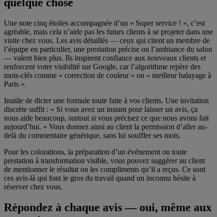
quelque chose
Une note cinq étoiles accompagnée d’un « Super service ! », c’est
agréable, mais cela n’aide pas les futurs clients à se projeter dans une
visite chez vous. Les avis détaillés — ceux qui citent un membre de
l’équipe en particulier, une prestation précise ou l’ambiance du salon
— valent bien plus. Ils inspirent confiance aux nouveaux clients et
renforcent votre visibilité sur Google, car l’algorithme repère des
mots-clés comme « correction de couleur » ou « meilleur balayage à
Paris ».
Inutile de dicter une formule toute faite à vos clients. Une invitation
discrète suffit : « Si vous avez un instant pour laisser un avis, ça
nous aide beaucoup, surtout si vous précisez ce que nous avons fait
aujourd’hui. » Vous donnez ainsi au client la permission d’aller au-
delà du commentaire générique, sans lui souffler ses mots.
Pour les colorations, la préparation d’un événement ou toute
prestation à transformation visible, vous pouvez suggérer au client
de mentionner le résultat ou les compliments qu’il a reçus. Ce sont
ces avis-là qui font le gros du travail quand un inconnu hésite à
Faites travailler vos meilleurs avis
réserver chez vous.
Répondez à chaque avis — oui, même aux