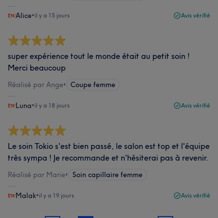
Alice
•
il y a 15 jours
Avis vérifié
super expérience tout le monde était au petit soin !
Merci beaucoup
Réalisé par Ange
•
Coupe femme
Luna
•
il y a 18 jours
Avis vérifié
Le soin Tokio s'est bien passé, le salon est top et l'équipe
très sympa ! Je recommande et n'hésiterai pas à revenir.
Réalisé par Marie
•
Soin capillaire femme
Malak
•
il y a 19 jours
Avis vérifié