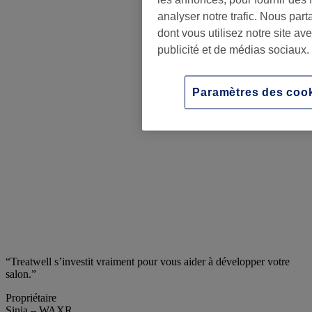
analyser notre trafic. Nous par
dont vous utilisez notre site a
publicité et de médias sociaux.
Paramètres des coo
“Treatwell s’investit vraiment pour vous aider à développer votre
salon.”
Propriétaire
Sinia – WAXR