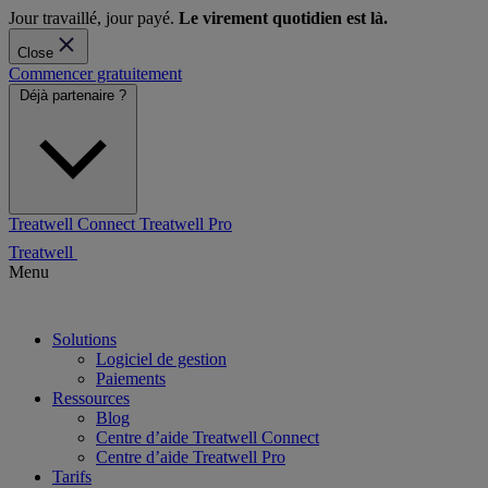
Jour travaillé, jour payé.
Le virement quotidien est là.
Close
Commencer gratuitement
Déjà partenaire ?
Treatwell Connect
Treatwell Pro
Treatwell
Menu
Solutions
Logiciel de gestion
Paiements
Ressources
Blog
Centre d’aide Treatwell Connect
Centre d’aide Treatwell Pro
Tarifs