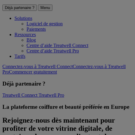
Déjà partenaire ?
Menu
Solutions
Logiciel de gestion
Paiements
Ressources
Blog
Centre d’aide Treatwell Connect
Centre d’aide Treatwell Pro
Tarifs
Connectez-vous à Treatwell Connect
Connectez-vous à Treatwell
Pro
Commencer gratuitement
Déjà partenaire ?
Treatwell Connect
Treatwell Pro
La plateforme coiffure et beauté préférée en Europe
Rejoignez-nous dès maintenant pour
profiter de votre vitrine digitale, de